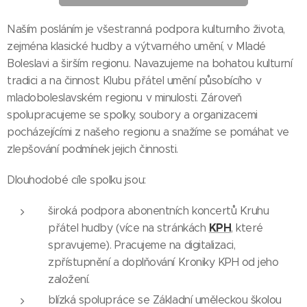
Naším posláním je všestranná podpora kulturního života,
zejména klasické hudby a výtvarného umění, v Mladé
Boleslavi a širším regionu. Navazujeme na bohatou kulturní
tradici a na činnost Klubu přátel umění působícího v
mladoboleslavském regionu v minulosti. Zároveň
spolupracujeme se spolky, soubory a organizacemi
pocházejícími z našeho regionu a snažíme se pomáhat ve
zlepšování podmínek jejich činnosti.
Dlouhodobé cíle spolku jsou:
široká podpora abonentních koncertů Kruhu
KPH
přátel hudby (více na stránkách
, které
spravujeme). Pracujeme na digitalizaci,
zpřístupnění a doplňování Kroniky KPH od jeho
založení.
blízká spolupráce se Základní uměleckou školou