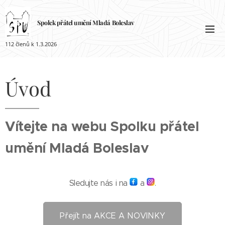
Spolek přátel umění
Mladá
Boleslav
112 členů k 1.3.2026
Úvod
Vítejte na webu Spolku přátel
umění Mladá Boleslav
Sledujte nás i na
a
.
Přejít na AKCE A NOVINKY