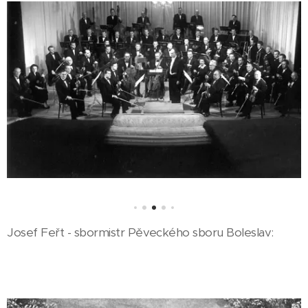
Josef Feřt - sbormistr Pěveckého sboru Boleslav: