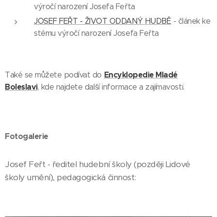
výročí narození Josefa Feřta
JOSEF FEŘT - ŽIVOT ODDANÝ HUDBĚ
- článek ke
stému výročí narození Josefa Feřta
Encyklopedie Mladé
Také se můžete podívat do
Boleslavi
, kde najdete další informace a zajímavosti.
Fotogalerie
Josef Feřt - ředitel hudební školy (později Lidové
školy umění), pedagogická činnost: