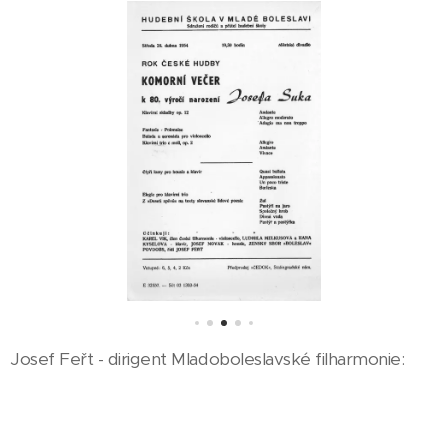
Josef Feřt - dirigent Mladoboleslavské filharmonie: