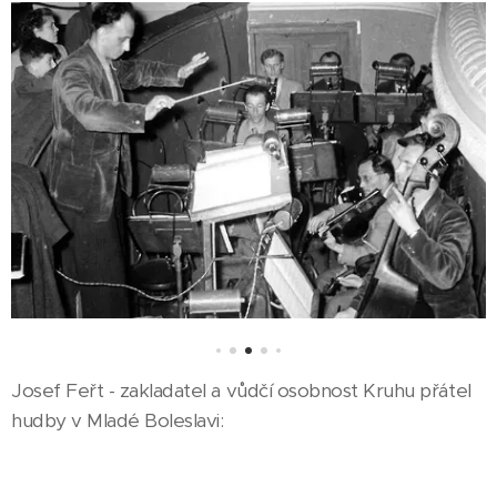
Josef Feřt - zakladatel a vůdčí osobnost Kruhu přátel
hudby v Mladé Boleslavi: