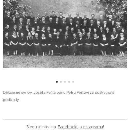
Děkujeme synovi Josefa Feřta panu Petru Feřtovi za poskytnuté
podklady.
Sledujte nás i na
Facebooku
a
Instagramu
!