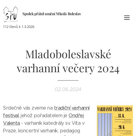
Spolek přátel umění
Mladá
Boleslav
112 členů k 1.3.2026
Mladoboleslavské
varhanní večery 2024
02.06.2024
Srdečně vás zveme na
tradiční varhanní
festival
, jehož pořadatelem je
Ondřej
Valenta
- varhaník katedrály sv. Víta v
Praze, koncertní varhaník, pedagog