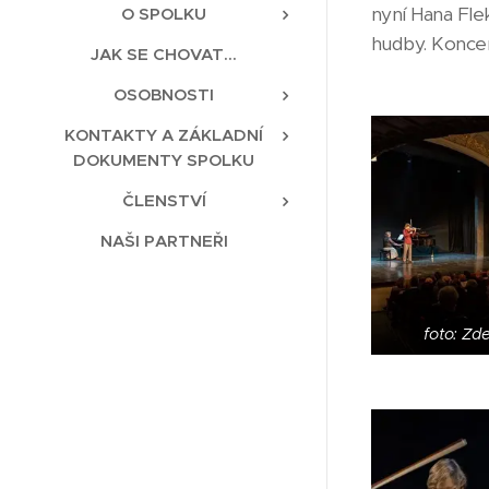
nyní Hana Fle
O SPOLKU
hudby. Koncer
JAK SE CHOVAT...
OSOBNOSTI
KONTAKTY A ZÁKLADNÍ
DOKUMENTY SPOLKU
ČLENSTVÍ
NAŠI PARTNEŘI
foto: Zd