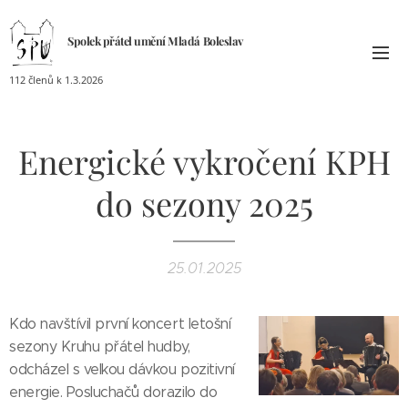
Spolek přátel umění
Mladá
Boleslav
112 členů k 1.3.2026
Energické vykročení KPH
do sezony 2025
25.01.2025
Kdo navštívil první koncert letošní
sezony Kruhu přátel hudby,
odcházel s velkou dávkou pozitivní
energie. Posluchačů dorazilo do